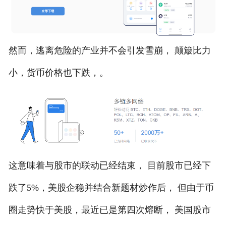
然而，逃离危险的产业并不会引发雪崩， 颠簸比力
小，货币价格也下跌，。
这意味着与股市的联动已经结束， 目前股市已经下
跌了5%，美股企稳并结合新题材炒作后， 但由于币
圈走势快于美股，最近已是第四次熔断， 美国股市