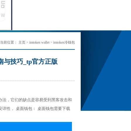
当前位置：
主页
>
imtoken wallet
>
imtoken冷钱包
与技巧_tp官方正版
护办法，它们的缺点是容易受到黑客攻击和
安详性， 桌面钱包： 桌面钱包需要下载