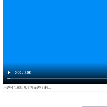
用户可以按照几个方面进行评估。