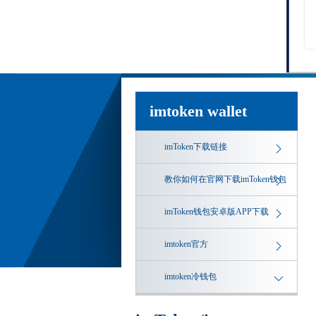
imtoken wallet
imToken下载链接
教你如何在官网下载imToken钱包
imToken钱包安卓版APP下载
imtoken官方
imtoken冷钱包