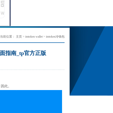
当前位置：
主页
>
imtoken wallet
>
imtoken冷钱包
面指南_tp官方正版
，因此。