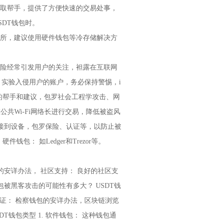
取帮手，提供了方便快速的交易处事，
DT钱包时。
所，建议使用硬件钱包等冷存储解决方
险经常引发用户的关注，袒露在互联网
，实验入侵用户的账户，务必保持警惕，i
须要的帮手和建议，包罗社会工程学攻击、网
公共Wi-Fi网络长进行交易，降低被盗风
连接到设备，包罗保险、认证等，以防止被
包： 如Ledger和Trezor等。
的安详办法， 社区支持： 良好的社区支
包被黑客攻击的可能性有多大？ USDT钱
认证： 检察钱包的安详办法，区块链浏览
USDT钱包类型 1. 软件钱包： 这种钱包通