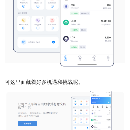
可这里面藏着好多机遇和挑战呢。