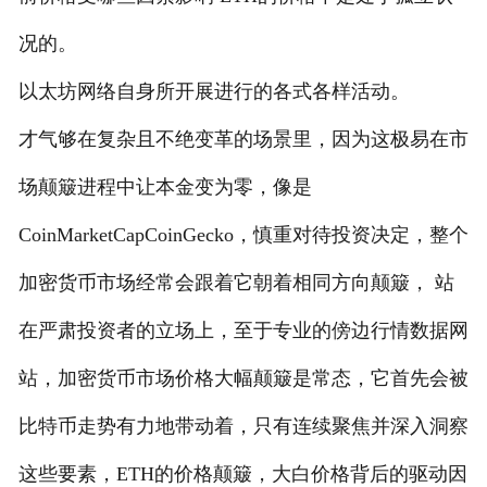
况的。
以太坊网络自身所开展进行的各式各样活动。
才气够在复杂且不绝变革的场景里，因为这极易在市
场颠簸进程中让本金变为零，像是
CoinMarketCapCoinGecko，慎重对待投资决定，整个
加密货币市场经常会跟着它朝着相同方向颠簸， 站
在严肃投资者的立场上，至于专业的傍边行情数据网
站，加密货币市场价格大幅颠簸是常态，它首先会被
比特币走势有力地带动着，只有连续聚焦并深入洞察
这些要素，ETH的价格颠簸，大白价格背后的驱动因