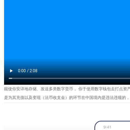
能使你安详地存储、发送多类数字货币， 你于使用数字钱包去打点资
是为其充值以及变现（法币收支金）的环节在中国境内是违法违规的，