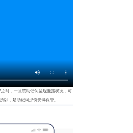
产之时，一旦该助记词呈现泄露状况，可
所以，是助记词那份安详保管。