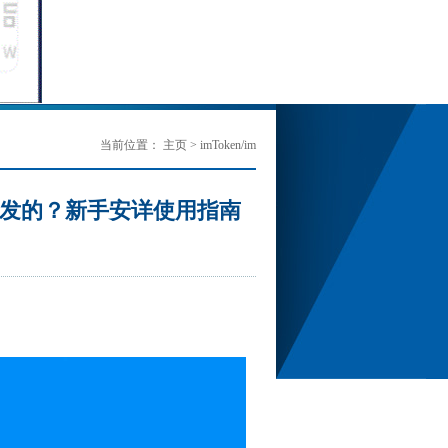
当前位置：
主页
>
imToken/im
？谁开发的？新手安详使用指南