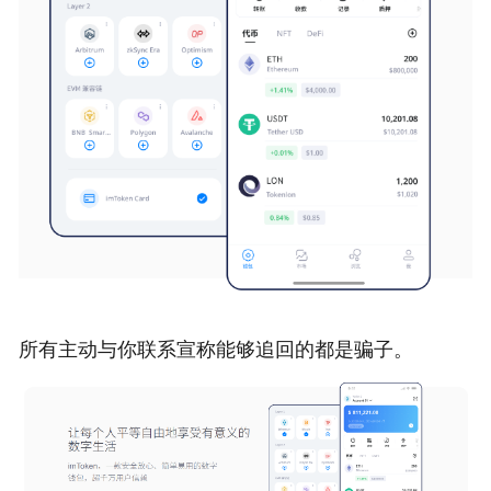
所有主动与你联系宣称能够追回的都是骗子。