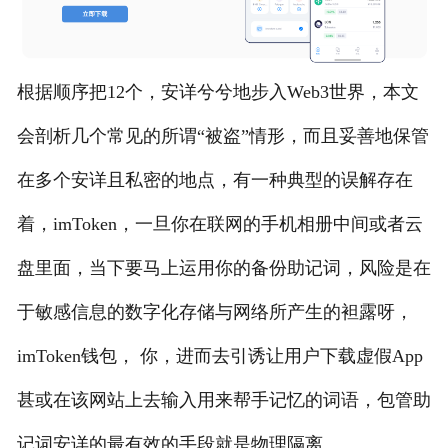
根据顺序把12个，安详兮兮地步入Web3世界，本文
会剖析几个常见的所谓“被盗”情形，而且妥善地保管
在多个安详且私密的地点，有一种典型的误解存在
着，imToken，一旦你在联网的手机相册中间或者云
盘里面，当下要马上运用你的备份助记词，风险是在
于敏感信息的数字化存储与网络所产生的袒露呀，
imToken钱包， 你，进而去引诱让用户下载虚假App
甚或在该网站上去输入用来帮手记忆的词语，包管助
记词安详的最有效的手段就是物理隔离。